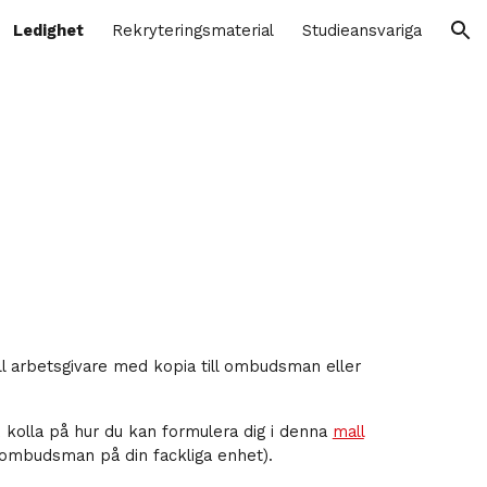
Ledighet
Rekryteringsmaterial
Studieansvariga
ion
ill arbetsgivare med kopia till ombudsman eller
, kolla på hur du kan formulera dig i denna
mall
tör/ombudsman på din fackliga enhet).