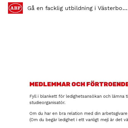
Gå en facklig utbildning i Västerbotten och Norrbotten
Sk
MEDLEMMAR OCH FÖRTROEND
Fyll i blankett för ledighetsansökan och lämna t
studieorganisatör.
Om du har en bra relation med din arbetsgivare 
(Om du begär ledighet i ett vanligt mejl är det v