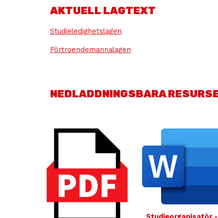
AKTUELL LAGTEXT
Studieledighetslagen
Förtroendemannalagen
NEDLADDNINGSBARA RESURS
Studieorganisatör -